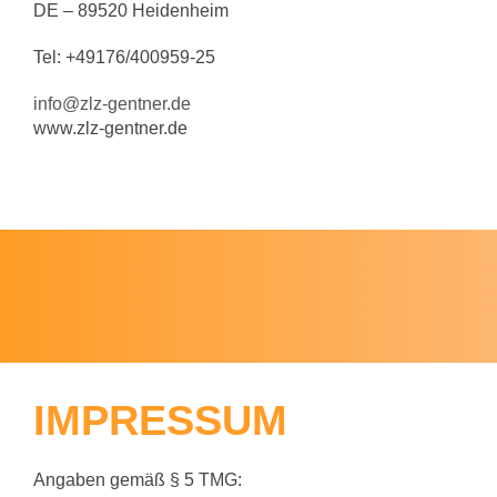
DE – 89520 Heidenheim
Tel: +49176/400959-25
info@zlz-gentner.de
www.zlz-gentner.de
IMPRESSUM
Angaben gemäß § 5 TMG: