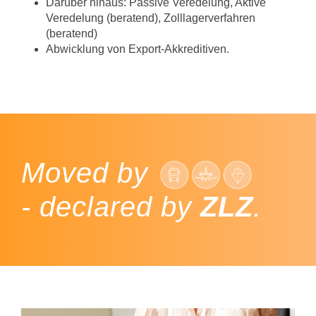
Darüber hinaus: Passive Veredelung, Aktive
Veredelung (beratend), Zolllagerverfahren
(beratend)
Abwicklung von Export-Akkreditiven.
Moved by
- declared by
ZLZ
.