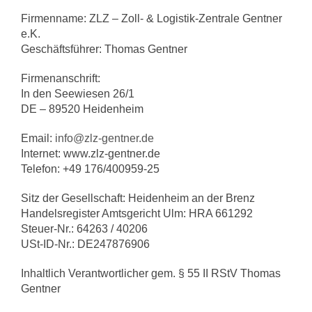
Firmenname: ZLZ – Zoll- & Logistik-Zentrale Gentner
e.K.
Geschäftsführer: Thomas Gentner
Firmenanschrift:
In den Seewiesen 26/1
DE – 89520 Heidenheim
Email:
info@zlz-gentner.de
Internet: www.zlz-gentner.de
Telefon: +49 176/400959-25
Sitz der Gesellschaft: Heidenheim an der Brenz
Handelsregister Amtsgericht Ulm: HRA 661292
Steuer-Nr.: 64263 / 40206
USt-ID-Nr.: DE247876906
Inhaltlich Verantwortlicher gem. § 55 II RStV Thomas
Gentner