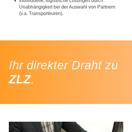
Individuelle, logistische Lösungen durch
Unabhängigkeit bei der Auswahl von Partnern
(v.a. Transporteuren).
Ihr direkter Draht zu
ZLZ
.